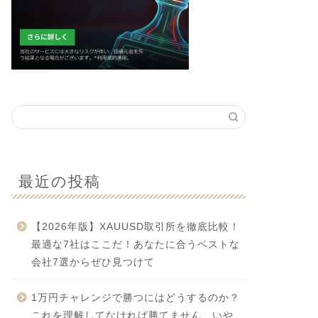
最近の投稿
【2026年版】XAUUSD取引所を徹底比較！
最適な7社はここだ！あなたに合うベストな
会社7選からぜひ見つけて
1万円チャレンジで勝つにはどうするのか？
これを理解してなければ勝てません、いや