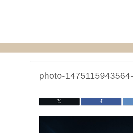
photo-1475115943564