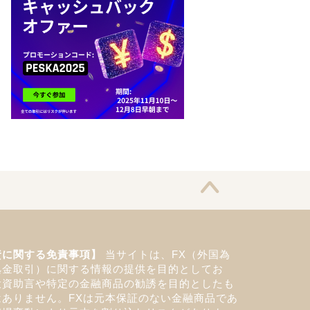
資に関する免責事項】
当サイトは、FX（外国為
拠金取引）に関する情報の提供を目的としてお
投資助言や特定の金融商品の勧誘を目的としたも
はありません。FXは元本保証のない金融商品であ