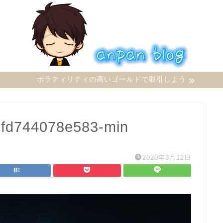
ボラティリティの高いゴールドで取引しよう
-fd744078e583-min
2020年3月12日