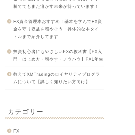
勝ててもまた溶かす未来が待っています！
FX資金管理本おすすめ！基本を学んでFX資
金を守り収益を増やそう・具体的な本タイ
トルまで紹介してます
投資初心者にもやさしいFXの教科書【FX入
門・はじめ方・増やす・ノウハウ】FX1年生
教えてXMTradingのロイヤリティプログラ
ムについて【詳しく知りたい方向け】
カテゴリー
FX