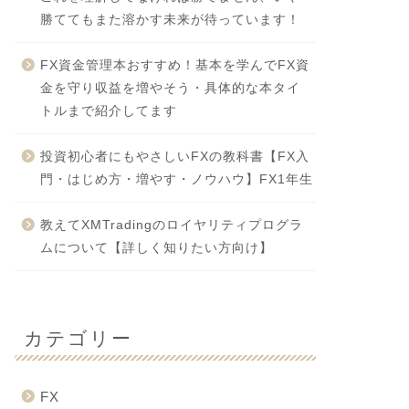
勝ててもまた溶かす未来が待っています！
FX資金管理本おすすめ！基本を学んでFX資
金を守り収益を増やそう・具体的な本タイ
トルまで紹介してます
投資初心者にもやさしいFXの教科書【FX入
門・はじめ方・増やす・ノウハウ】FX1年生
教えてXMTradingのロイヤリティプログラ
ムについて【詳しく知りたい方向け】
カテゴリー
FX