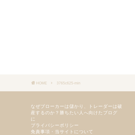
HOME
3765c625-min
なぜブローカーは儲かり、トレーダーは破
産するのか？勝ちたい人へ向けたブログ
に
プライバシーポリシー
免責事項・当サイトについて