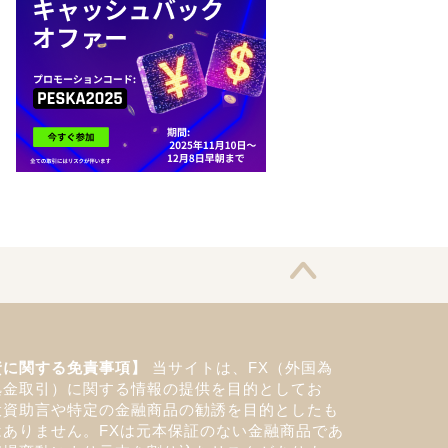
資に関する免責事項】
当サイトは、FX（外国為
拠金取引）に関する情報の提供を目的としてお
投資助言や特定の金融商品の勧誘を目的としたも
はありません。FXは元本保証のない金融商品であ