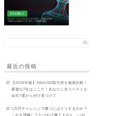
最近の投稿
【2026年版】XAUUSD取引所を徹底比較！
最適な7社はここだ！あなたに合うベストな
会社7選からぜひ見つけて
1万円チャレンジで勝つにはどうするのか？
これを理解してなければ勝てません、いや