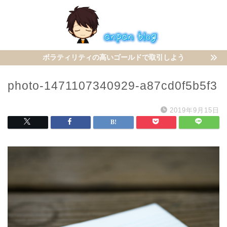
ボラティリティの高いゴールドで取引しよう
photo-1471107340929-a87cd0f5b5f3
2019年9月15日