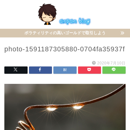
ボラティリティの高いゴールドで取引しよう
photo-1591187305880-0704fa35937f
2020年7月10日