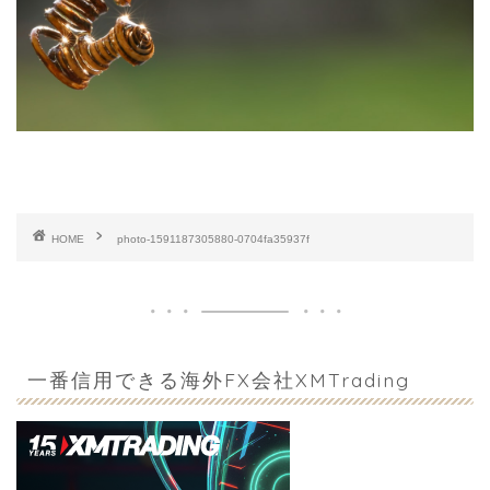
HOME
photo-1591187305880-0704fa35937f
一番信用できる海外FX会社XMTrading