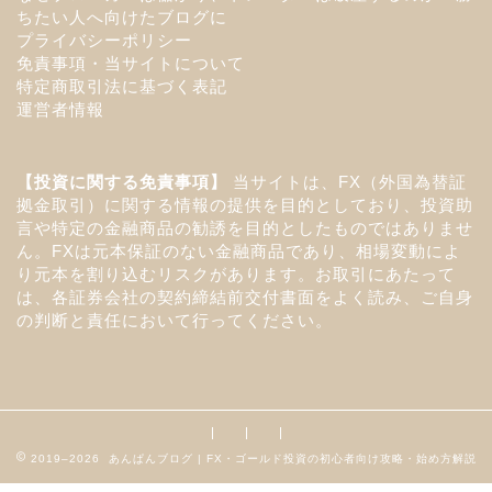
ちたい人へ向けたブログに
プライバシーポリシー
免責事項・当サイトについて
特定商取引法に基づく表記
運営者情報
【投資に関する免責事項】
当サイトは、FX（外国為替証
拠金取引）に関する情報の提供を目的としており、投資助
言や特定の金融商品の勧誘を目的としたものではありませ
ん。FXは元本保証のない金融商品であり、相場変動によ
り元本を割り込むリスクがあります。お取引にあたって
は、各証券会社の契約締結前交付書面をよく読み、ご自身
の判断と責任において行ってください。
2019–2026 あんぱんブログ | FX・ゴールド投資の初心者向け攻略・始め方解説