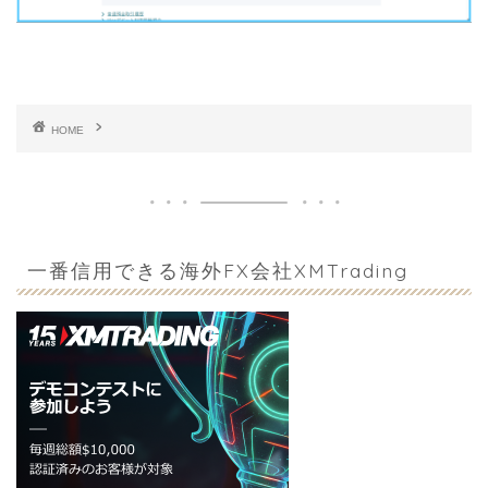
HOME
一番信用できる海外FX会社XMTrading