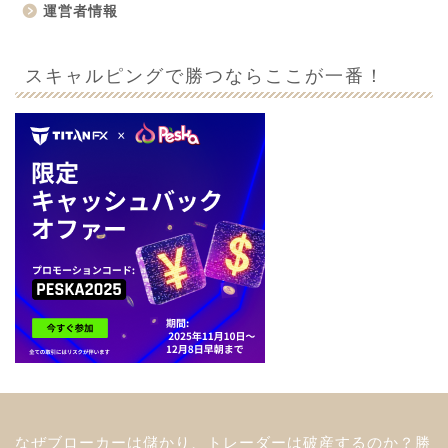
運営者情報
スキャルピングで勝つならここが一番！
なぜブローカーは儲かり、トレーダーは破産するのか？勝