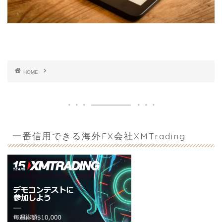
HOME
一番信用できる海外FX会社XMTrading