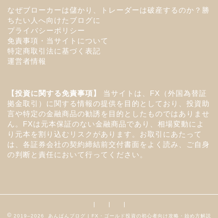
なぜブローカーは儲かり、トレーダーは破産するのか？勝
ちたい人へ向けたブログに
プライバシーポリシー
免責事項・当サイトについて
特定商取引法に基づく表記
運営者情報
【投資に関する免責事項】
当サイトは、FX（外国為替証
拠金取引）に関する情報の提供を目的としており、投資助
言や特定の金融商品の勧誘を目的としたものではありませ
ん。FXは元本保証のない金融商品であり、相場変動によ
り元本を割り込むリスクがあります。お取引にあたって
は、各証券会社の契約締結前交付書面をよく読み、ご自身
の判断と責任において行ってください。
2019–2026 あんぱんブログ | FX・ゴールド投資の初心者向け攻略・始め方解説