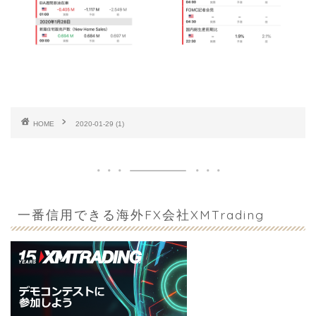
HOME
2020-01-29 (1)
一番信用できる海外FX会社XMTrading