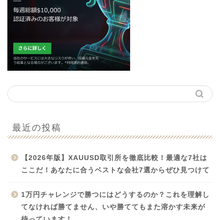
最近の投稿
【2026年版】XAUUSD取引所を徹底比較！最適な7社は
ここだ！あなたに合うベストな会社7選からぜひ見つけて
1万円チャレンジで勝つにはどうするのか？これを理解し
てなければ勝てません、いや勝ててもまた溶かす未来が
待っています！