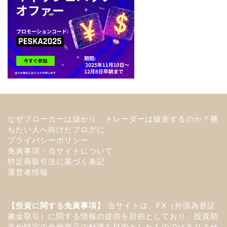
なぜブローカーは儲かり、トレーダーは破産するのか？勝
ちたい人へ向けたブログに
プライバシーポリシー
免責事項・当サイトについて
特定商取引法に基づく表記
運営者情報
【投資に関する免責事項】
当サイトは、FX（外国為替証
拠金取引）に関する情報の提供を目的としており、投資助
言や特定の金融商品の勧誘を目的としたものではありませ