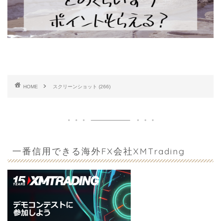
HOME
スクリーンショット (266)
一番信用できる海外FX会社XMTrading