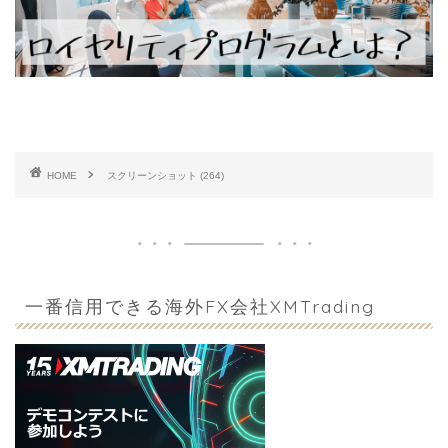
HOME
スクリーンショット (264)
一番信用できる海外FX会社XMTrading