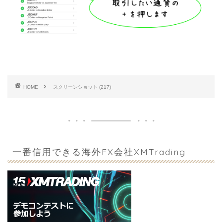
HOME
スクリーンショット (217)
一番信用できる海外FX会社XMTrading