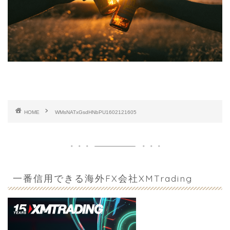
HOME
WMsNATxGsdHNbPU1602121605
一番信用できる海外FX会社XMTrading