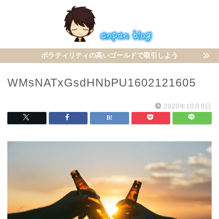
ボラティリティの高いゴールドで取引しよう
WMsNATxGsdHNbPU1602121605
2020年10月8日