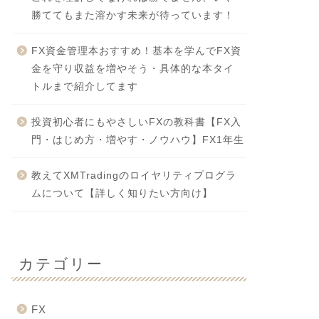
勝ててもまた溶かす未来が待っています！
FX資金管理本おすすめ！基本を学んでFX資
金を守り収益を増やそう・具体的な本タイ
トルまで紹介してます
投資初心者にもやさしいFXの教科書【FX入
門・はじめ方・増やす・ノウハウ】FX1年生
教えてXMTradingのロイヤリティプログラ
ムについて【詳しく知りたい方向け】
カテゴリー
FX