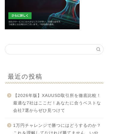
最近の投稿
【2026年版】XAUUSD取引所を徹底比較！
最適な7社はここだ！あなたに合うベストな
会社7選からぜひ見つけて
1万円チャレンジで勝つにはどうするのか？
これを理解してなければ勝てません、いや