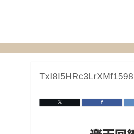
TxI8I5HRc3LrXMf159