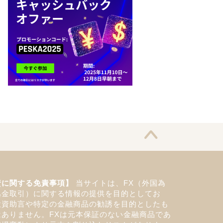
資に関する免責事項】
当サイトは、FX（外国為
拠金取引）に関する情報の提供を目的としてお
投資助言や特定の金融商品の勧誘を目的としたも
はありません。FXは元本保証のない金融商品であ