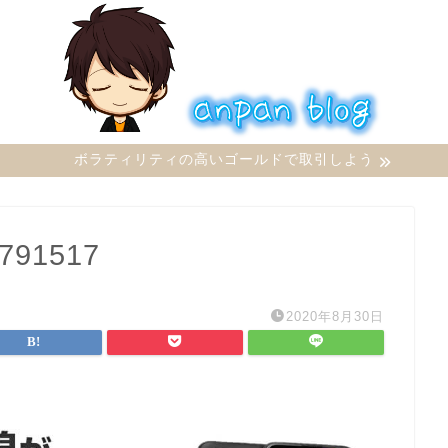
ボラティリティの高いゴールドで取引しよう
8791517
2020年8月30日