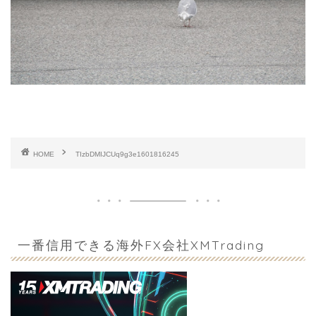
HOME
TIzbDMIJCUq9g3e1601816245
一番信用できる海外FX会社XMTrading