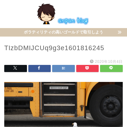
ボラティリティの高いゴールドで取引しよう
TIzbDMIJCUq9g3e1601816245
2020年10月4日