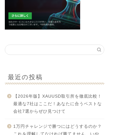
最近の投稿
【2026年版】XAUUSD取引所を徹底比較！
最適な7社はここだ！あなたに合うベストな
会社7選からぜひ見つけて
1万円チャレンジで勝つにはどうするのか？
これを理解してなければ勝てません、いや