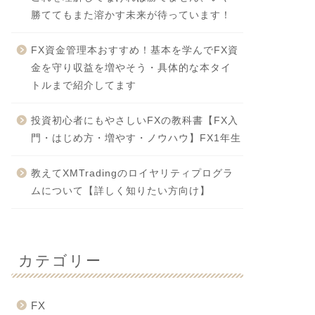
勝ててもまた溶かす未来が待っています！
FX資金管理本おすすめ！基本を学んでFX資
金を守り収益を増やそう・具体的な本タイ
トルまで紹介してます
投資初心者にもやさしいFXの教科書【FX入
門・はじめ方・増やす・ノウハウ】FX1年生
教えてXMTradingのロイヤリティプログラ
ムについて【詳しく知りたい方向け】
カテゴリー
FX