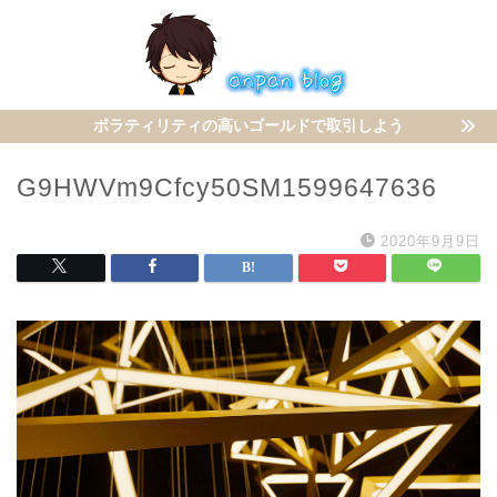
ボラティリティの高いゴールドで取引しよう
G9HWVm9Cfcy50SM1599647636
2020年9月9日