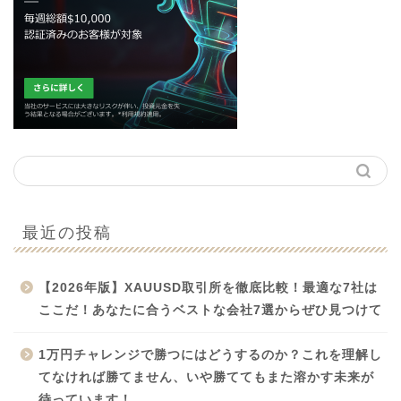
最近の投稿
【2026年版】XAUUSD取引所を徹底比較！最適な7社は
ここだ！あなたに合うベストな会社7選からぜひ見つけて
1万円チャレンジで勝つにはどうするのか？これを理解し
てなければ勝てません、いや勝ててもまた溶かす未来が
待っています！