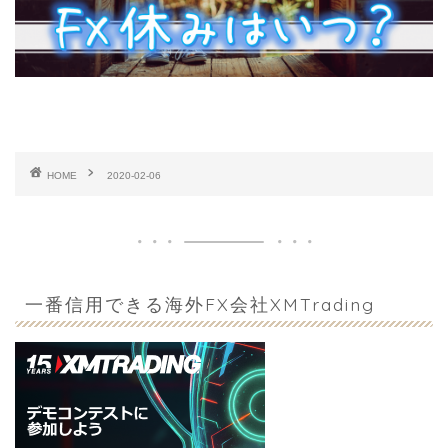
HOME
2020-02-06
一番信用できる海外FX会社XMTrading