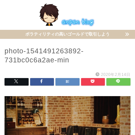
ボラティリティの高いゴールドで取引しよう
photo-1541491263892-
731bc0c6a2ae-min
2020年2月14日