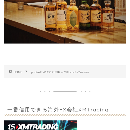
HOME
photo-1541491263892-731bc0c6a2ae-min
一番信用できる海外FX会社XMTrading