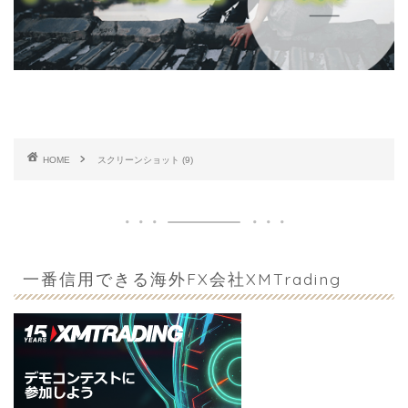
HOME
スクリーンショット (9)
一番信用できる海外FX会社XMTrading