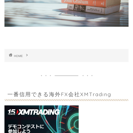
HOME
一番信用できる海外FX会社XMTrading