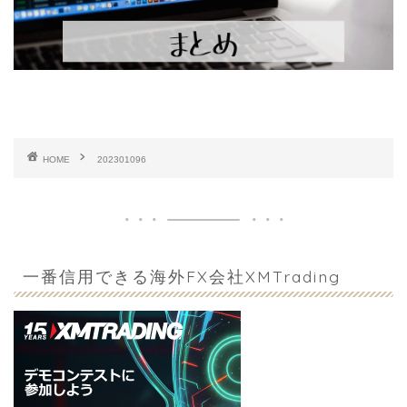
HOME
202301096
一番信用できる海外FX会社XMTrading