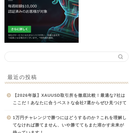
最近の投稿
【2026年版】XAUUSD取引所を徹底比較！最適な7社は
ここだ！あなたに合うベストな会社7選からぜひ見つけて
1万円チャレンジで勝つにはどうするのか？これを理解し
てなければ勝てません、いや勝ててもまた溶かす未来が
待っています！