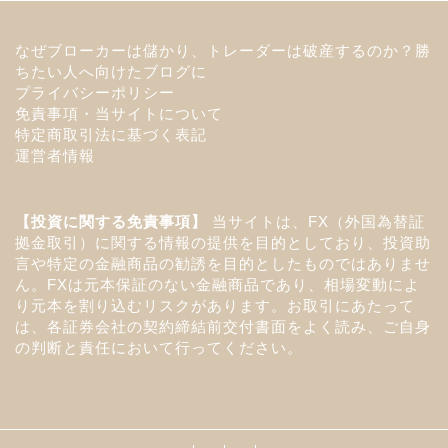
なぜブローカーは儲かり、トレーダーは破産するのか？勝
ちたい人へ向けたブログに
プライバシーポリシー
免責事項・当サイトについて
特定商取引法に基づく表記
運営者情報
【投資に関する免責事項】
当サイトは、FX（外国為替証
拠金取引）に関する情報の提供を目的としており、投資助
言や特定の金融商品の勧誘を目的としたものではありませ
ん。FXは元本保証のない金融商品であり、相場変動によ
り元本を割り込むリスクがあります。お取引にあたって
は、各証券会社の契約締結前交付書面をよく読み、ご自身
の判断と責任において行ってください。