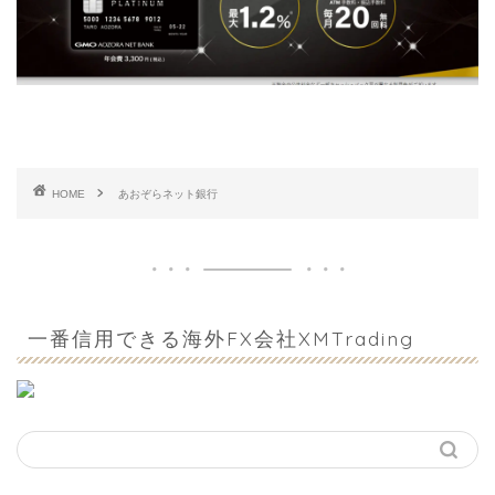
HOME
あおぞらネット銀行
一番信用できる海外FX会社XMTrading