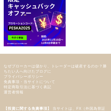
なぜブローカーは儲かり、トレーダーは破産するのか？勝
ちたい人へ向けたブログに
プライバシーポリシー
免責事項・当サイトについて
特定商取引法に基づく表記
運営者情報
【投資に関する免責事項】
当サイトは、FX（外国為替証