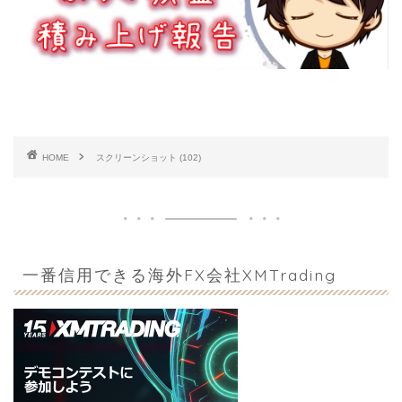
HOME
スクリーンショット (102)
一番信用できる海外FX会社XMTrading